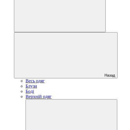
Назад
Весь одяг
Блузи
Боді
Верхній одяг