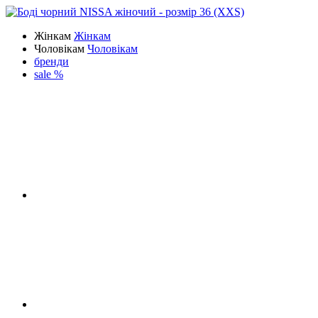
Жінкам
Жінкам
Чоловікам
Чоловікам
бренди
sale %