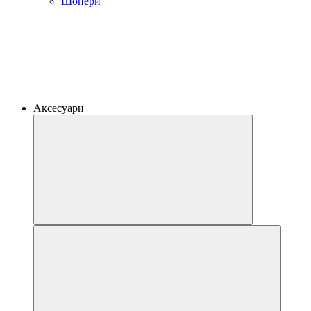
Шопери
Аксесуари