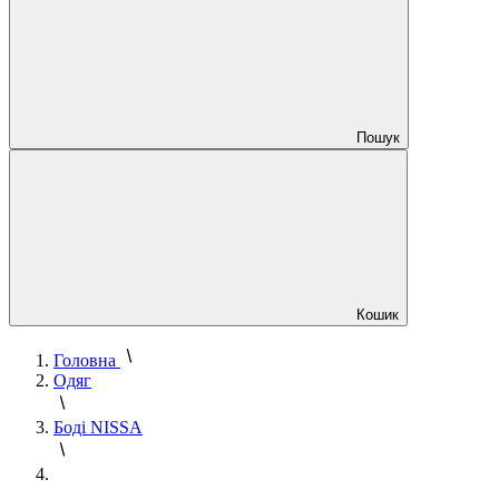
Пошук
Кошик
Головна
Одяг
Боді NISSA