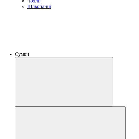
Чохли
Шльопанці
Сумки