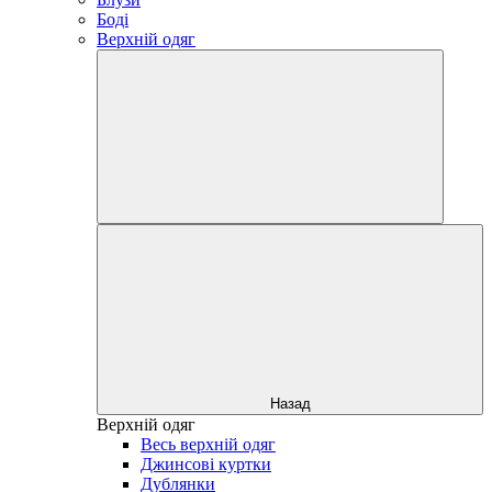
Боді
Верхній одяг
Назад
Верхній одяг
Весь верхній одяг
Джинсові куртки
Дублянки