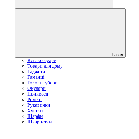
Назад
Всі аксесуари
Товари для дому
Гаджети
Гаманці
Головні убори
Окуляри
Прикраси
Ремені
Рукавички
Хустки
Шарфи
Шкарпетки