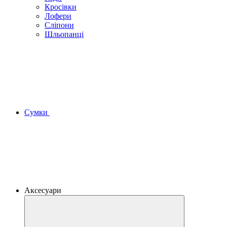
Кросівки
Лофери
Сліпони
Шльопанці
Сумки
Аксесуари