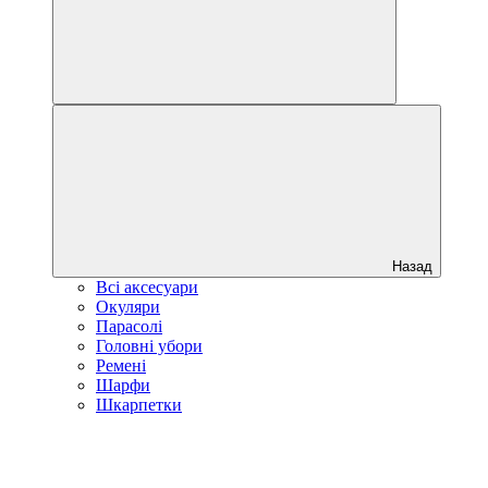
Назад
Всі аксесуари
Окуляри
Парасолі
Головні убори
Ремені
Шарфи
Шкарпетки