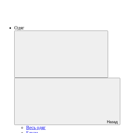
Одяг
Назад
Весь одяг
Блузи