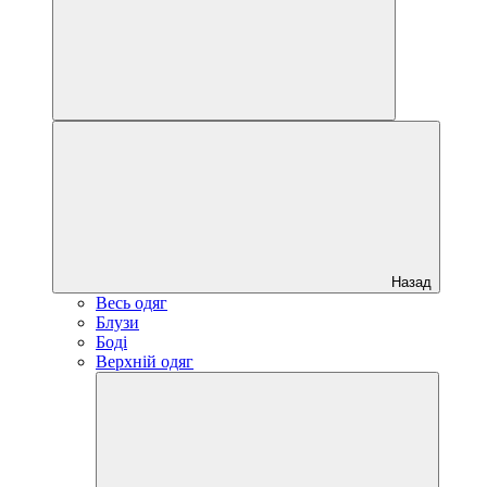
Назад
Весь одяг
Блузи
Боді
Верхній одяг