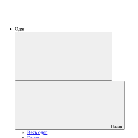
Одяг
Назад
Весь одяг
Блузи