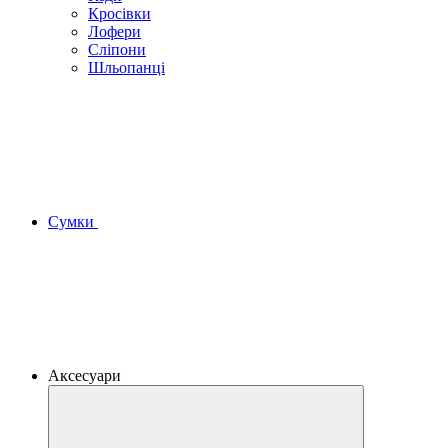
Кросівки
Лофери
Сліпони
Шльопанці
Сумки
Аксесуари