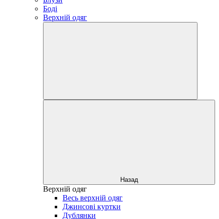
Боді
Верхній одяг
Назад
Верхній одяг
Весь верхній одяг
Джинсові куртки
Дублянки