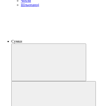
Чохли
Шльопанці
Сумки