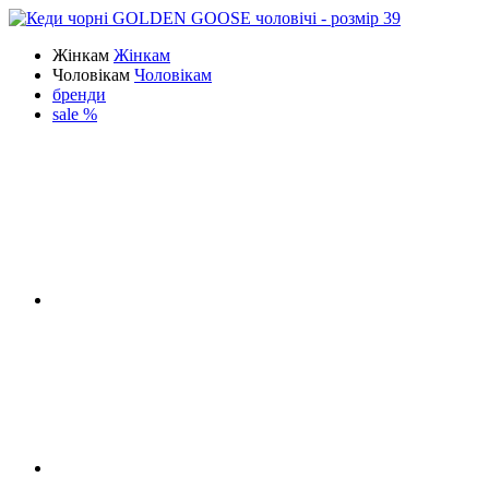
Жінкам
Жінкам
Чоловікам
Чоловікам
бренди
sale %