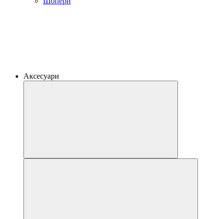
Шопери
Аксесуари