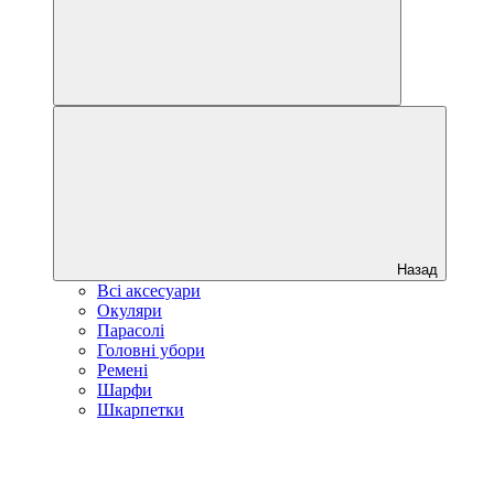
Назад
Всі аксесуари
Окуляри
Парасолі
Головні убори
Ремені
Шарфи
Шкарпетки