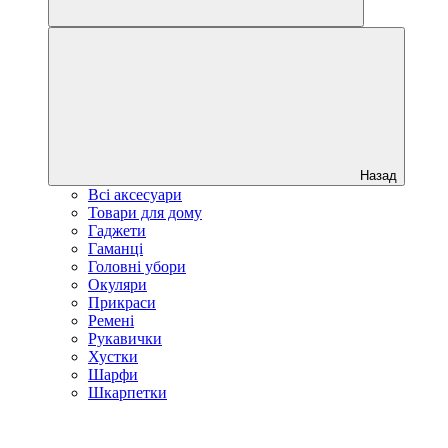
Назад
Всі аксесуари
Товари для дому
Гаджети
Гаманці
Головні убори
Окуляри
Прикраси
Ремені
Рукавички
Хустки
Шарфи
Шкарпетки