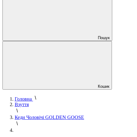
Пошук
Кошик
Головна
Взуття
Кеди Чоловічі GOLDEN GOOSE