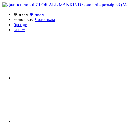
Жінкам
Жінкам
Чоловікам
Чоловікам
бренди
sale %