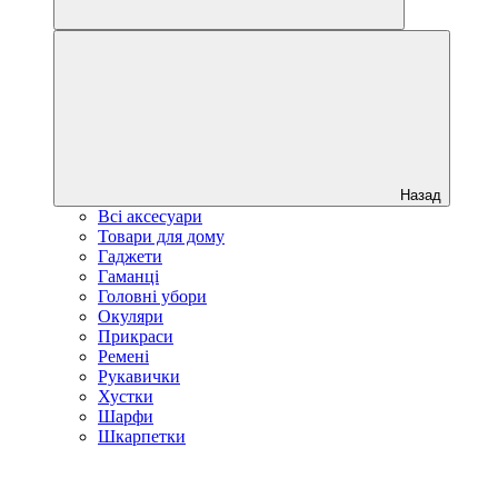
Назад
Всі аксесуари
Товари для дому
Гаджети
Гаманці
Головні убори
Окуляри
Прикраси
Ремені
Рукавички
Хустки
Шарфи
Шкарпетки