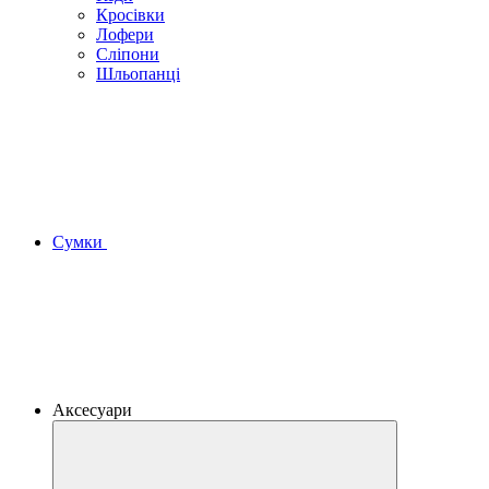
Кросівки
Лофери
Сліпони
Шльопанці
Сумки
Аксесуари