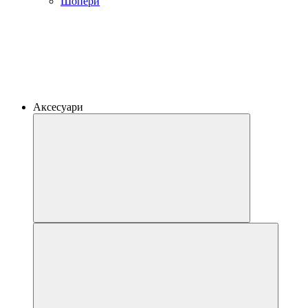
Шопери
Аксесуари