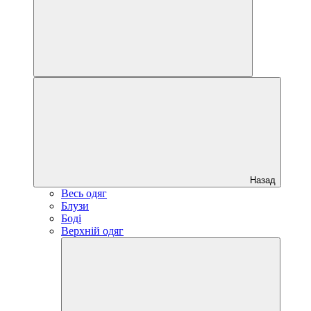
Назад
Весь одяг
Блузи
Боді
Верхній одяг