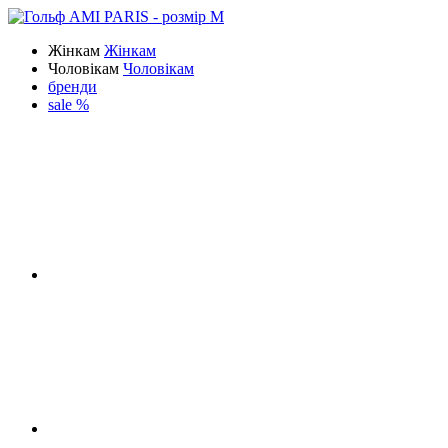
Жінкам
Жінкам
Чоловікам
Чоловікам
бренди
sale %