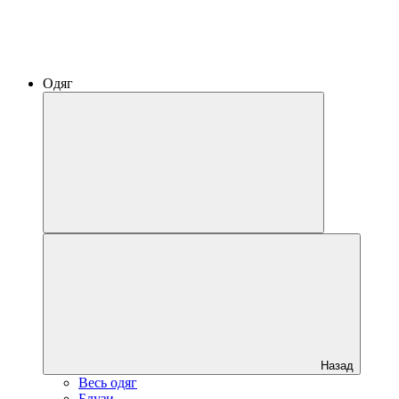
Одяг
Назад
Весь одяг
Блузи