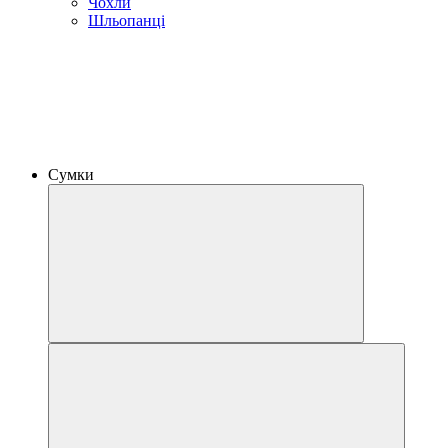
Чохли
Шльопанці
Сумки