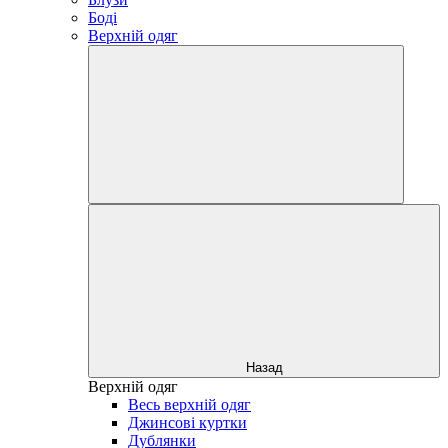
Боді
Верхній одяг
Назад
Верхній одяг
Весь верхній одяг
Джинсові куртки
Дублянки