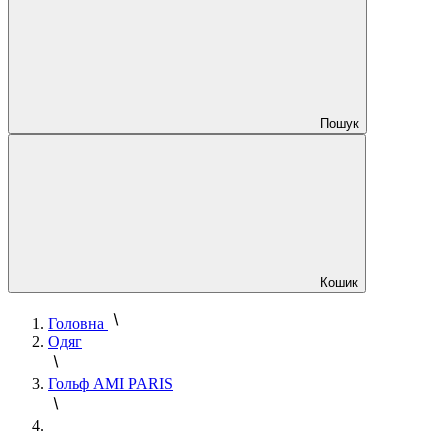
Пошук
Кошик
Головна
Одяг
Гольф AMI PARIS