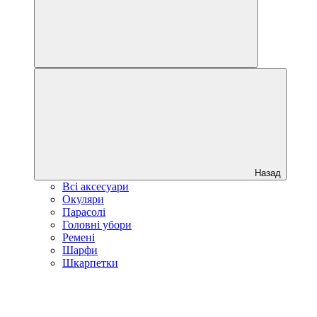
Назад
Всі аксесуари
Окуляри
Парасолі
Головні убори
Ремені
Шарфи
Шкарпетки