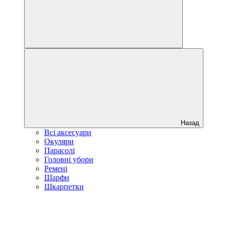
Назад
Всі аксесуари
Окуляри
Парасолі
Головні убори
Ремені
Шарфи
Шкарпетки