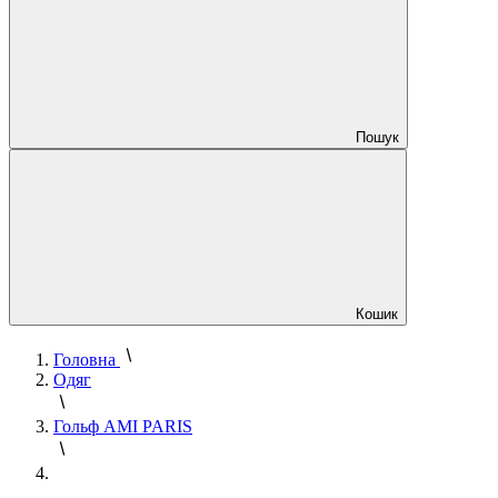
Пошук
Кошик
Головна
Одяг
Гольф AMI PARIS