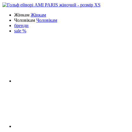
Жінкам
Жінкам
Чоловікам
Чоловікам
бренди
sale %