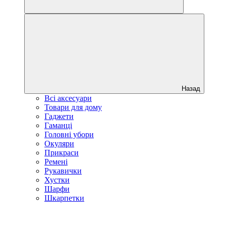
Назад
Всі аксесуари
Товари для дому
Гаджети
Гаманці
Головні убори
Окуляри
Прикраси
Ремені
Рукавички
Хустки
Шарфи
Шкарпетки