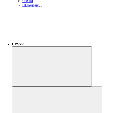
Чохли
Шльопанці
Сумки