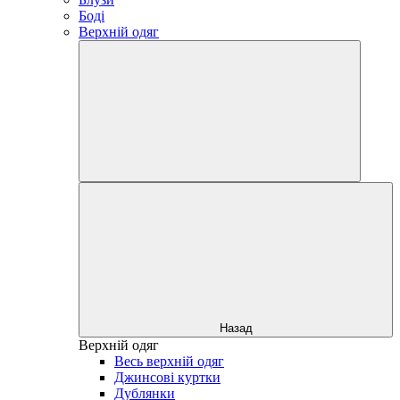
Боді
Верхній одяг
Назад
Верхній одяг
Весь верхній одяг
Джинсові куртки
Дублянки