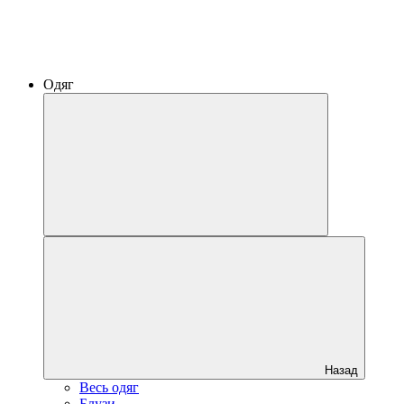
Одяг
Назад
Весь одяг
Блузи