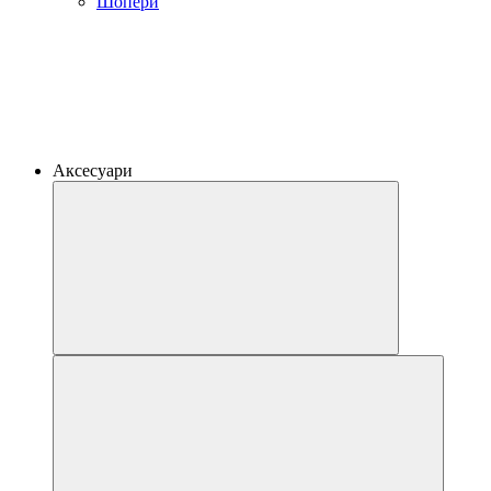
Шопери
Аксесуари