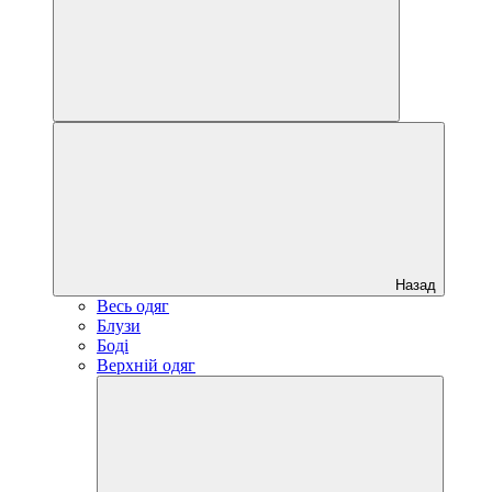
Назад
Весь одяг
Блузи
Боді
Верхній одяг