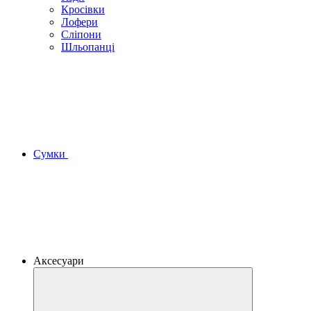
Кросівки
Лофери
Сліпони
Шльопанці
Сумки
Аксесуари