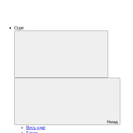
Одяг
Назад
Весь одяг
Блузи