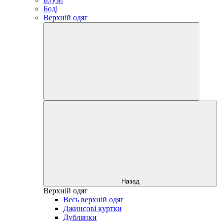
Боді
Верхній одяг
Назад
Верхній одяг
Весь верхній одяг
Джинсові куртки
Дублянки