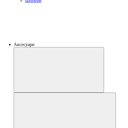
Шопери
Аксесуари