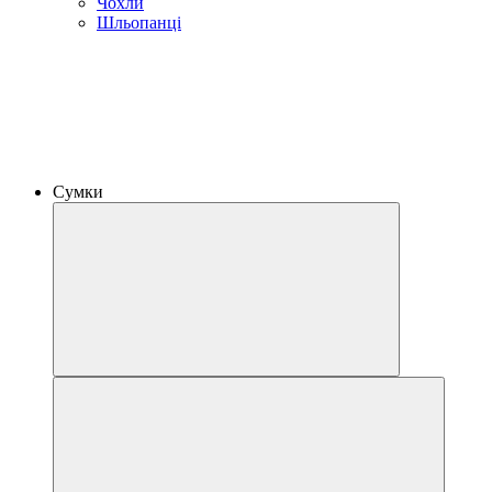
Чохли
Шльопанці
Сумки