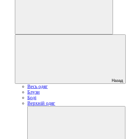
Назад
Весь одяг
Блузи
Боді
Верхній одяг