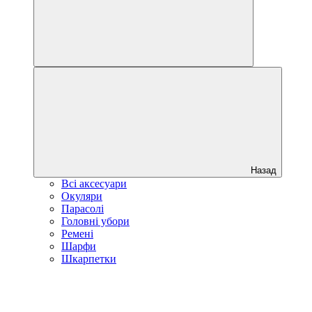
Назад
Всі аксесуари
Окуляри
Парасолі
Головні убори
Ремені
Шарфи
Шкарпетки