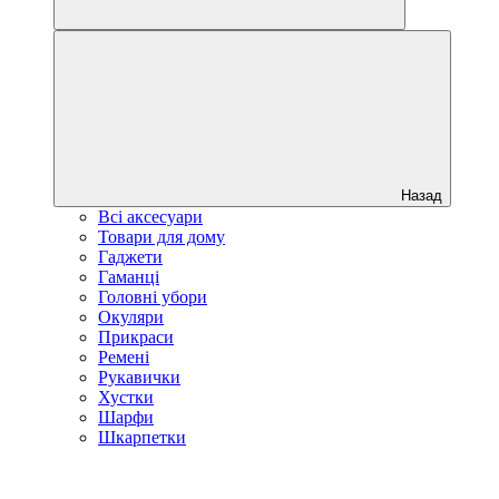
Назад
Всі аксесуари
Товари для дому
Гаджети
Гаманці
Головні убори
Окуляри
Прикраси
Ремені
Рукавички
Хустки
Шарфи
Шкарпетки