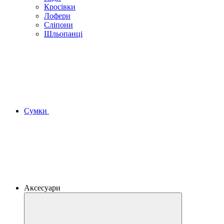
Кросівки
Лофери
Сліпони
Шльопанці
Сумки
Аксесуари