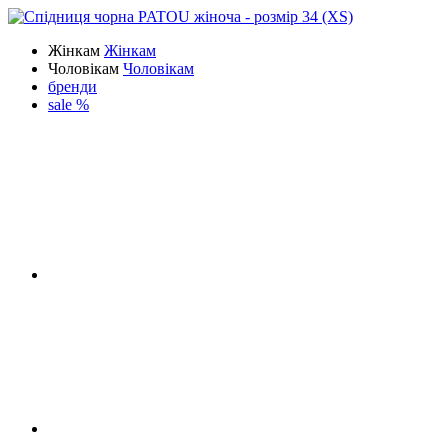
Жінкам
Жінкам
Чоловікам
Чоловікам
бренди
sale %