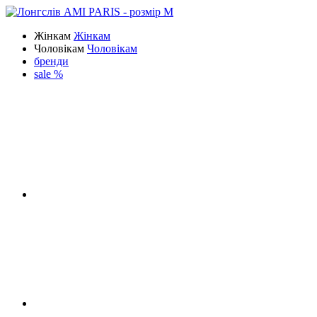
Жінкам
Жінкам
Чоловікам
Чоловікам
бренди
sale %