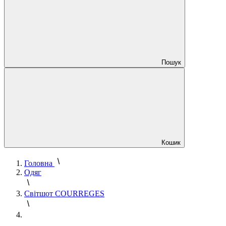
Пошук
Кошик
Головна
Одяг
Світшот COURREGES