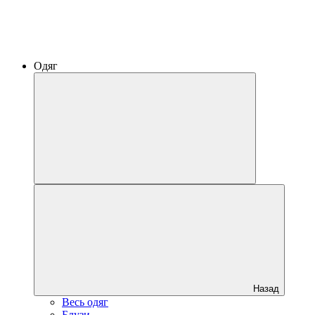
Одяг
Назад
Весь одяг
Блузи