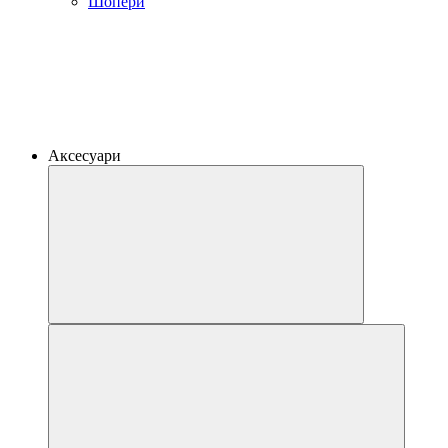
Шопери
Аксесуари