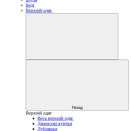
Боді
Верхній одяг
Назад
Верхній одяг
Весь верхній одяг
Джинсові куртки
Дублянки