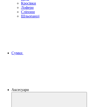
Кросівки
Лофери
Сліпони
Шльопанці
Сумки
Аксесуари