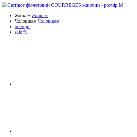
Жінкам
Жінкам
Чоловікам
Чоловікам
бренди
sale %