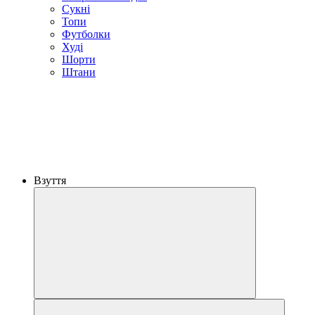
Сукні
Топи
Футболки
Худі
Шорти
Штани
Взуття