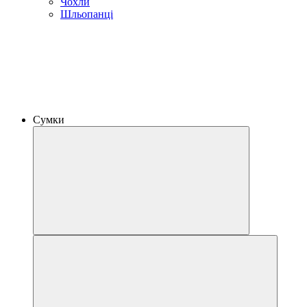
Чохли
Шльопанці
Сумки