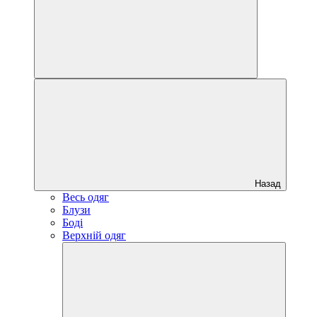
Назад
Весь одяг
Блузи
Боді
Верхній одяг