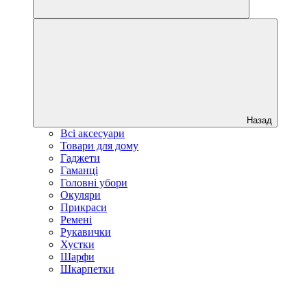
Назад
Всі аксесуари
Товари для дому
Гаджети
Гаманці
Головні убори
Окуляри
Прикраси
Ремені
Рукавички
Хустки
Шарфи
Шкарпетки