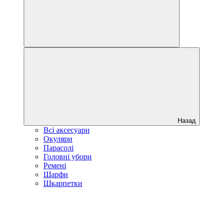
Назад
Всі аксесуари
Окуляри
Парасолі
Головні убори
Ремені
Шарфи
Шкарпетки