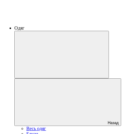
Одяг
Назад
Весь одяг
Блузи