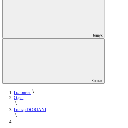
Пошук
Кошик
Головна
Одяг
Гольф DORIANI