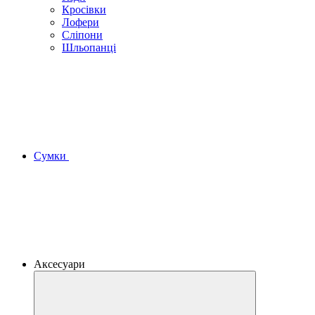
Кросівки
Лофери
Сліпони
Шльопанці
Сумки
Аксесуари