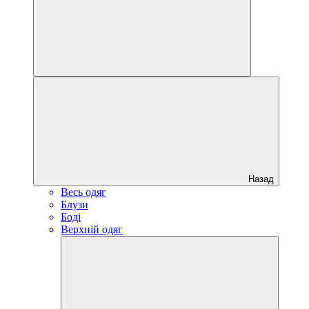
Назад
Весь одяг
Блузи
Боді
Верхній одяг