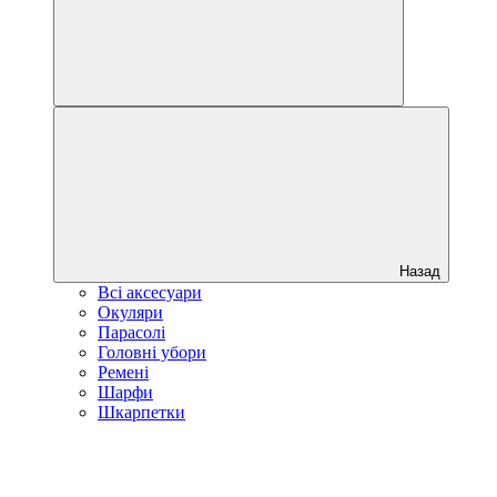
Назад
Всі аксесуари
Окуляри
Парасолі
Головні убори
Ремені
Шарфи
Шкарпетки