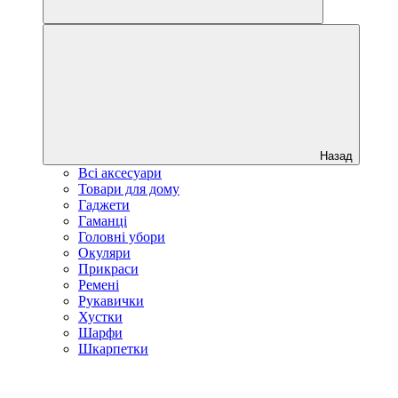
Назад
Всі аксесуари
Товари для дому
Гаджети
Гаманці
Головні убори
Окуляри
Прикраси
Ремені
Рукавички
Хустки
Шарфи
Шкарпетки