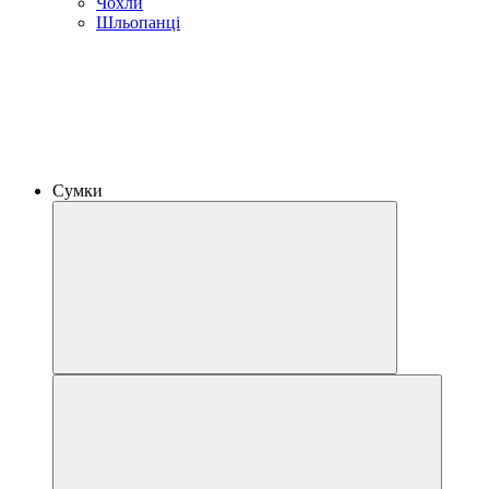
Чохли
Шльопанці
Сумки