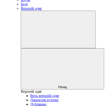
Боді
Верхній одяг
Назад
Верхній одяг
Весь верхній одяг
Джинсові куртки
Дублянки