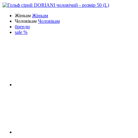
Жінкам
Жінкам
Чоловікам
Чоловікам
бренди
sale %