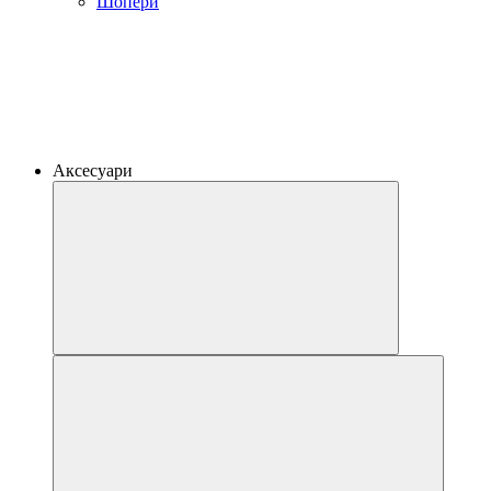
Шопери
Аксесуари