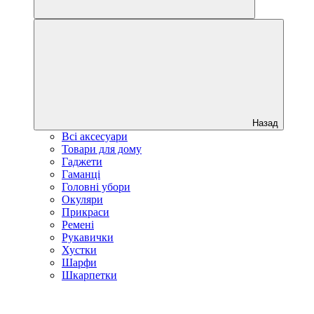
Назад
Всі аксесуари
Товари для дому
Гаджети
Гаманці
Головні убори
Окуляри
Прикраси
Ремені
Рукавички
Хустки
Шарфи
Шкарпетки