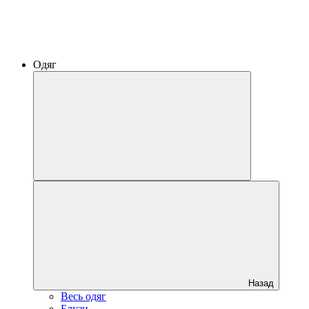
Одяг
Назад
Весь одяг
Блузи