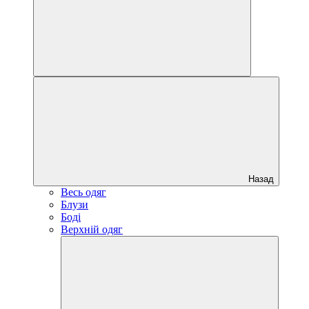
Назад
Весь одяг
Блузи
Боді
Верхній одяг