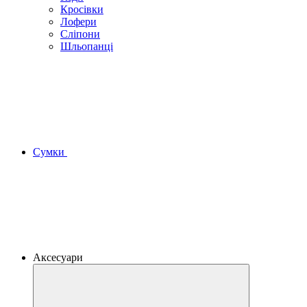
Кросівки
Лофери
Сліпони
Шльопанці
Сумки
Аксесуари