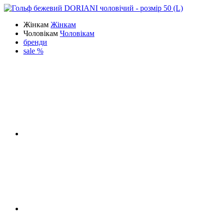
Жінкам
Жінкам
Чоловікам
Чоловікам
бренди
sale %