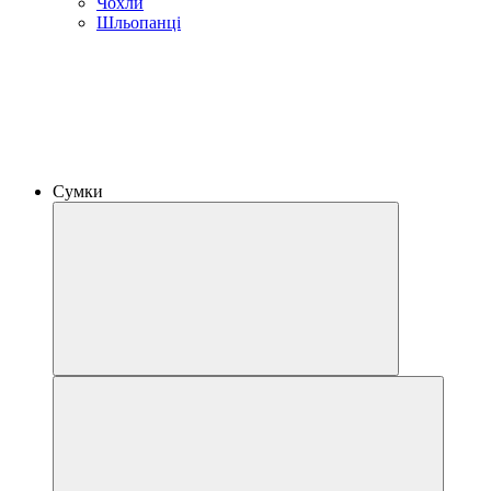
Чохли
Шльопанці
Сумки