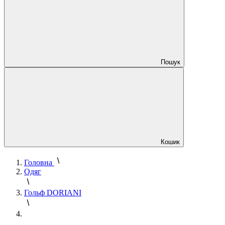
Пошук
Кошик
Головна
Одяг
Гольф DORIANI