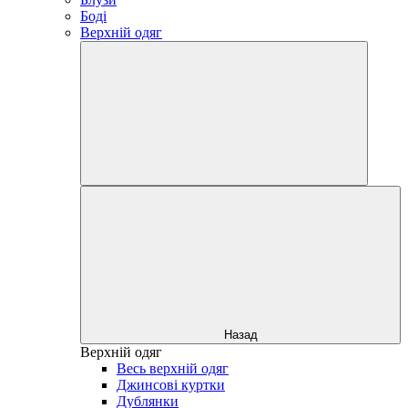
Боді
Верхній одяг
Назад
Верхній одяг
Весь верхній одяг
Джинсові куртки
Дублянки