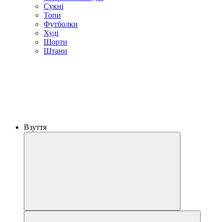
Сукні
Топи
Футболки
Худі
Шорти
Штани
Взуття