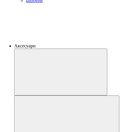
Шопери
Аксесуари