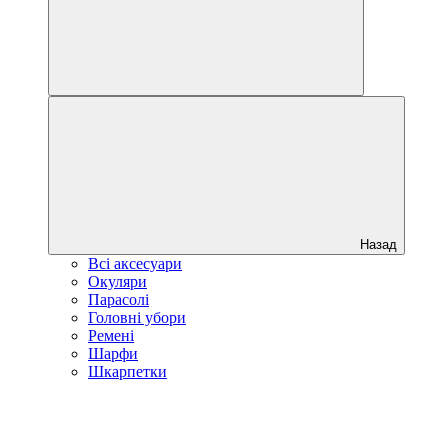
Назад
Всі аксесуари
Окуляри
Парасолі
Головні убори
Ремені
Шарфи
Шкарпетки