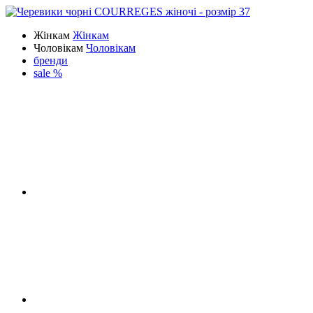
Жінкам
Жінкам
Чоловікам
Чоловікам
бренди
sale %