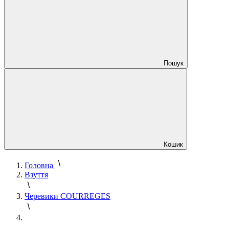
Пошук
Кошик
Головна
Взуття
Черевики COURREGES