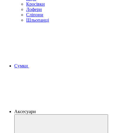
Кросівки
Лофери
Сліпони
Шльопанці
Сумки
Аксесуари