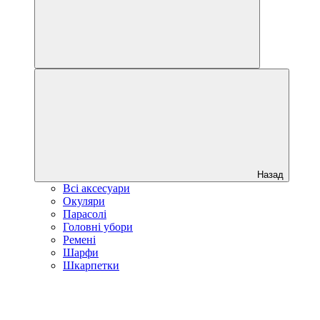
Назад
Всі аксесуари
Окуляри
Парасолі
Головні убори
Ремені
Шарфи
Шкарпетки