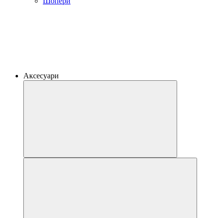
Шопери
Аксесуари