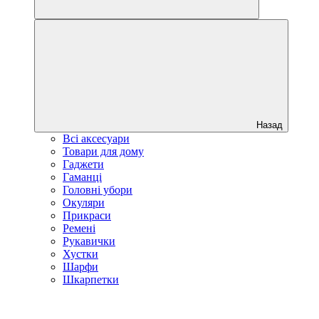
Назад
Всі аксесуари
Товари для дому
Гаджети
Гаманці
Головні убори
Окуляри
Прикраси
Ремені
Рукавички
Хустки
Шарфи
Шкарпетки