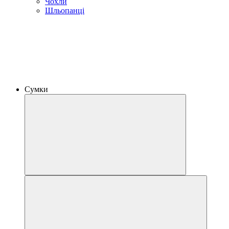
Чохли
Шльопанці
Сумки