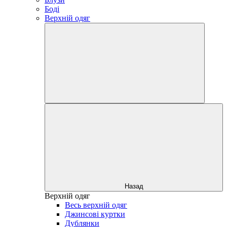
Боді
Верхній одяг
Назад
Верхній одяг
Весь верхній одяг
Джинсові куртки
Дублянки