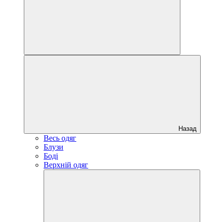
Назад
Весь одяг
Блузи
Боді
Верхній одяг