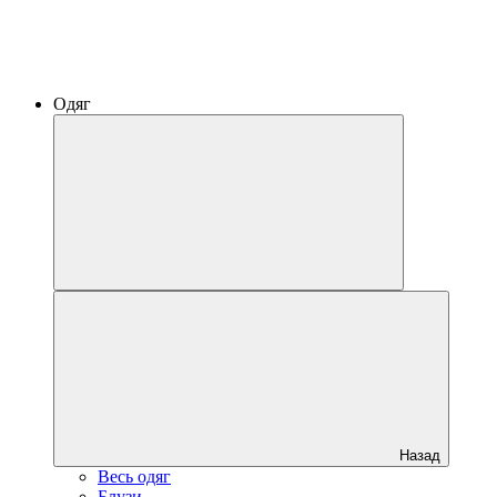
Одяг
Назад
Весь одяг
Блузи