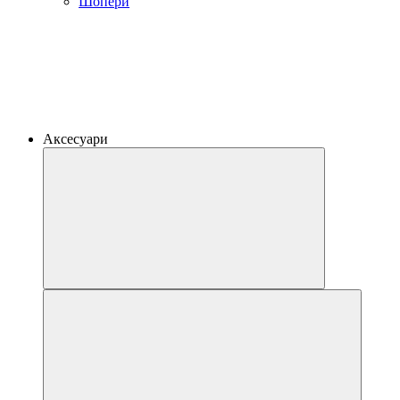
Шопери
Аксесуари