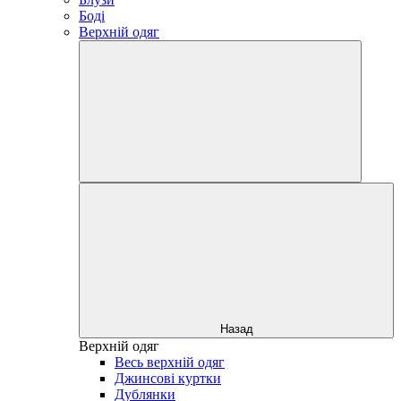
Боді
Верхній одяг
Назад
Верхній одяг
Весь верхній одяг
Джинсові куртки
Дублянки