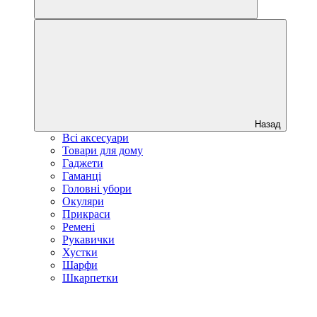
Назад
Всі аксесуари
Товари для дому
Гаджети
Гаманці
Головні убори
Окуляри
Прикраси
Ремені
Рукавички
Хустки
Шарфи
Шкарпетки