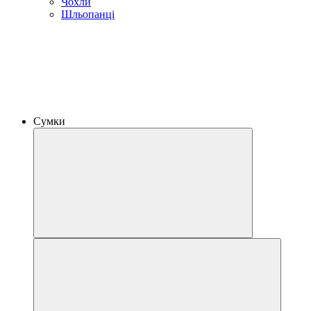
Чохли
Шльопанці
Сумки