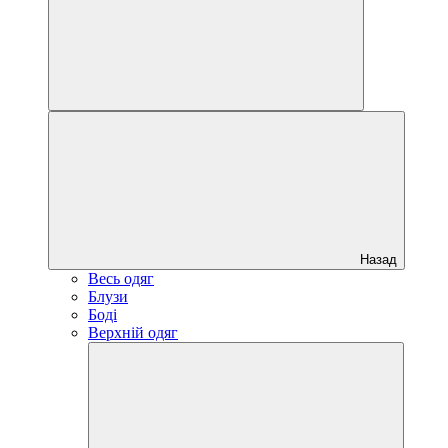
Назад
Весь одяг
Блузи
Боді
Верхній одяг