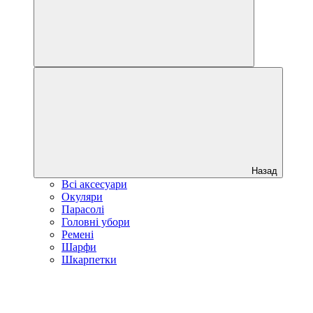
Назад
Всі аксесуари
Окуляри
Парасолі
Головні убори
Ремені
Шарфи
Шкарпетки