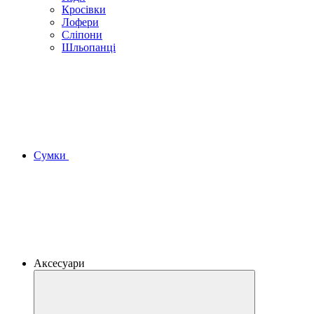
Кросівки
Лофери
Сліпони
Шльопанці
Сумки
Аксесуари