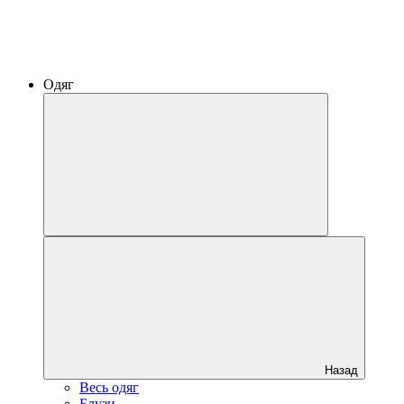
Одяг
Назад
Весь одяг
Блузи