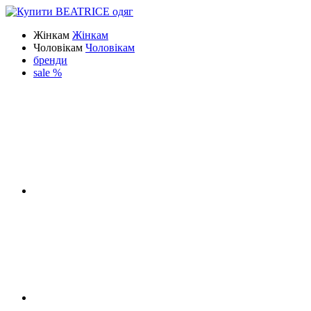
Жінкам
Жінкам
Чоловікам
Чоловікам
бренди
sale %