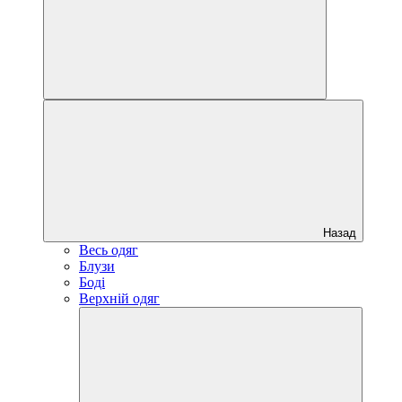
Назад
Весь одяг
Блузи
Боді
Верхній одяг