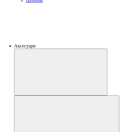
Шопери
Аксесуари