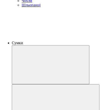
Чохли
Шльопанці
Сумки