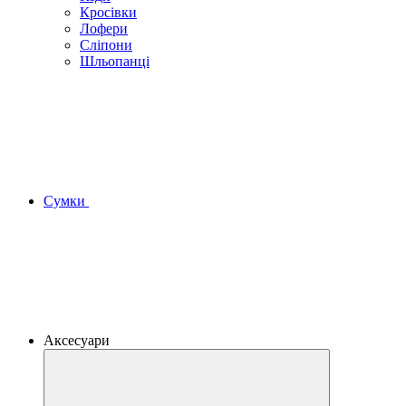
Кросівки
Лофери
Сліпони
Шльопанці
Сумки
Аксесуари