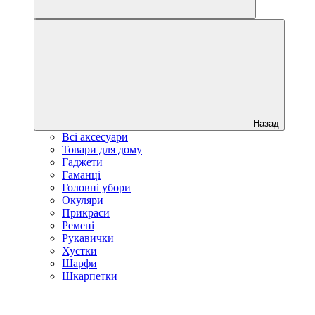
Назад
Всі аксесуари
Товари для дому
Гаджети
Гаманці
Головні убори
Окуляри
Прикраси
Ремені
Рукавички
Хустки
Шарфи
Шкарпетки