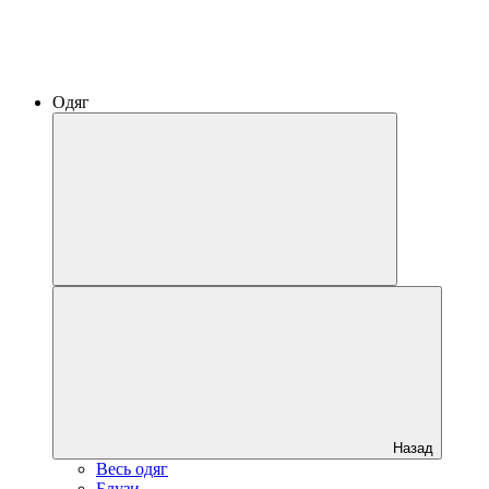
Одяг
Назад
Весь одяг
Блузи