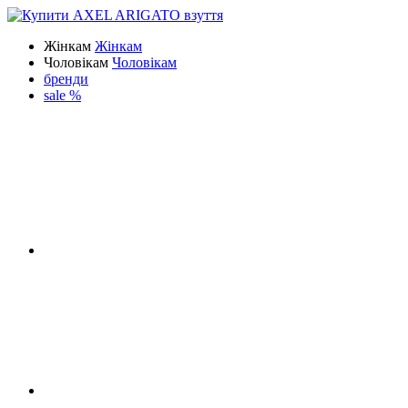
Жінкам
Жінкам
Чоловікам
Чоловікам
бренди
sale %