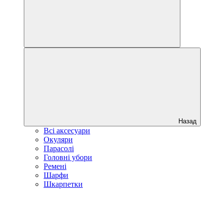
Назад
Всі аксесуари
Окуляри
Парасолі
Головні убори
Ремені
Шарфи
Шкарпетки