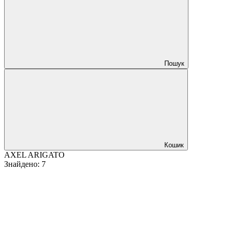
Пошук
Кошик
AXEL ARIGATO
Знайдено
:
7