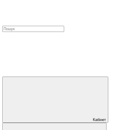
Кабінет