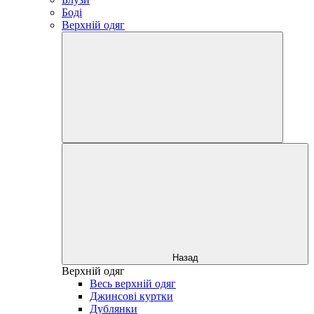
Боді
Верхній одяг
Назад
Верхній одяг
Весь верхній одяг
Джинсові куртки
Дублянки