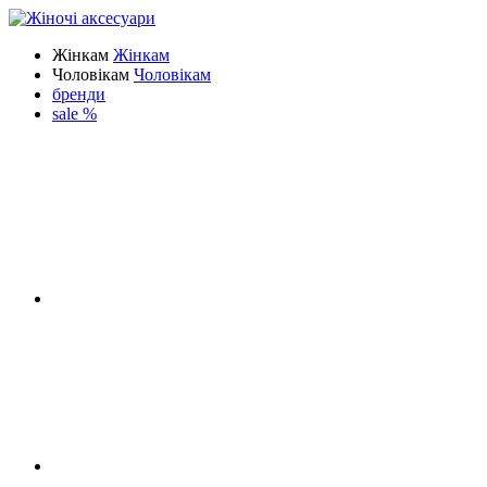
Жінкам
Жінкам
Чоловікам
Чоловікам
бренди
sale %