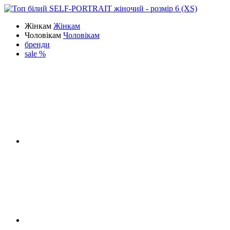
Жінкам
Жінкам
Чоловікам
Чоловікам
бренди
sale %