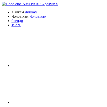
Жінкам
Жінкам
Чоловікам
Чоловікам
бренди
sale %