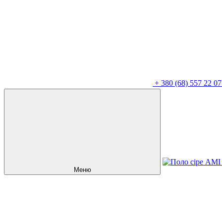
+
380 (68) 557 22 07
Меню