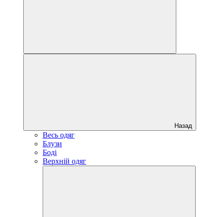
Назад
Весь одяг
Блузи
Боді
Верхній одяг