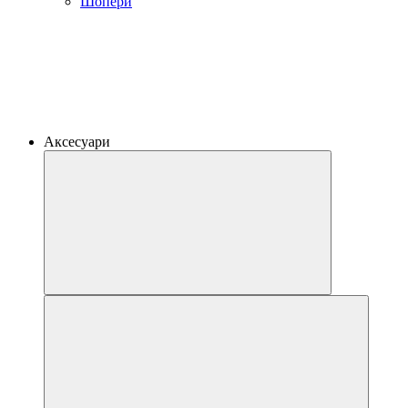
Шопери
Аксесуари