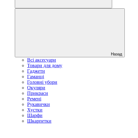
Назад
Всі аксесуари
Товари для дому
Гаджети
Гаманці
Головні убори
Окуляри
Прикраси
Ремені
Рукавички
Хустки
Шарфи
Шкарпетки