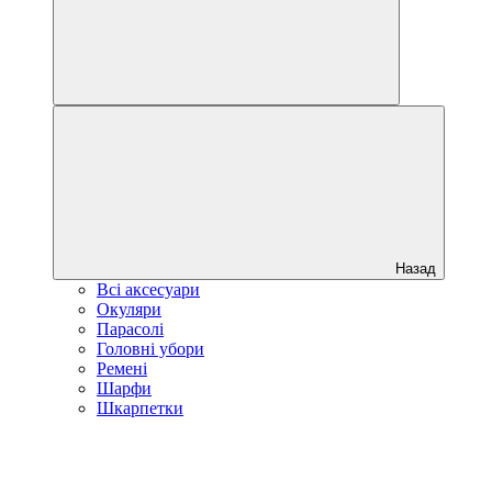
Назад
Всі аксесуари
Окуляри
Парасолі
Головні убори
Ремені
Шарфи
Шкарпетки