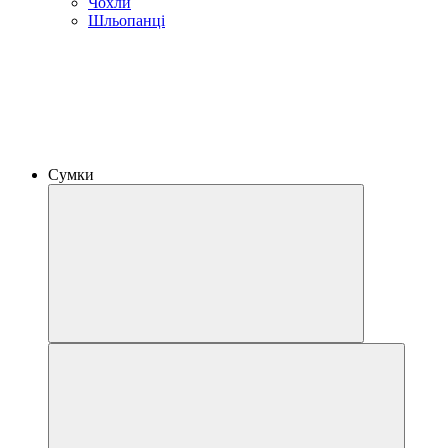
Чохли
Шльопанці
Сумки