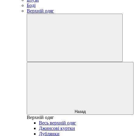
Боді
Верхній одяг
Назад
Верхній одяг
Весь верхній одяг
Джинсові куртки
Дублянки