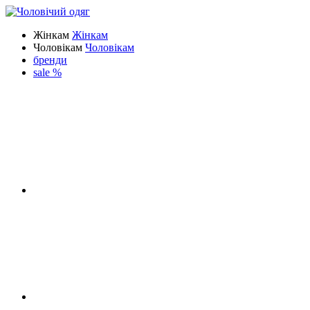
Жінкам
Жінкам
Чоловікам
Чоловікам
бренди
sale %