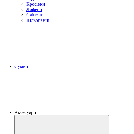
Кросівки
Лофери
Сліпони
Шльопанці
Сумки
Аксесуари