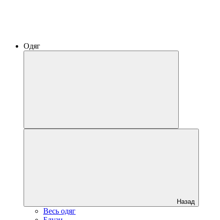
Одяг
Назад
Весь одяг
Блузи