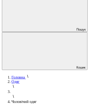
Пошук
Кошик
Головна
Одяг
Чоловічий одяг