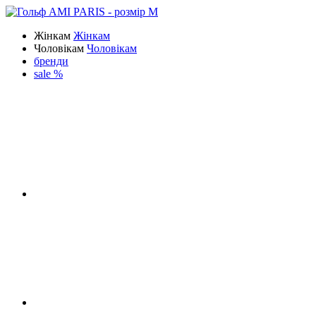
Жінкам
Жінкам
Чоловікам
Чоловікам
бренди
sale %